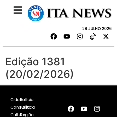
28 JULHO 2026
Edição 1381
(20/02/2026)
Cidade
Polícia
Concurso
Politica
Cultura
Região