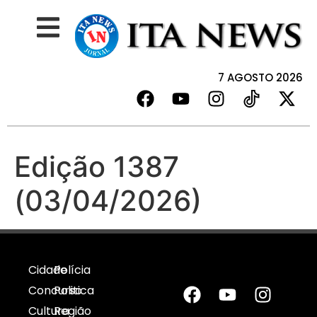
7 AGOSTO 2026
Edição 1387
(03/04/2026)
Cidade
Polícia
Concurso
Politica
Cultura
Região