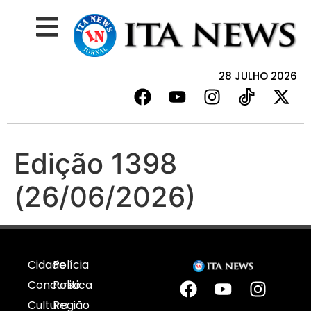
28 JULHO 2026
Edição 1398
(26/06/2026)
Cidade
Polícia
Concurso
Politica
Cultura
Região