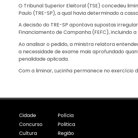
O Tribunal Superior Eleitoral (TSE) concedeu limi
Paulo (TRE-SP), a qual havia determinado a cas
A decisão do TRE-SP apontava supostas irregular
Financiamento de Campanha (FEFC), incluindo a po
Ao analisar o pedido, a ministra relatora entend
a necessidade de exame mais aprofundado quant
penalidade aplicada.
Com a liminar, Lucinha permanece no exercício d
Cidade
Polícia
Concurso
Politica
Cultura
Região