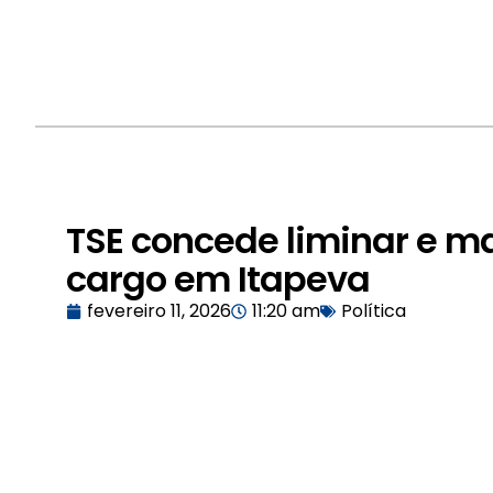
TSE concede liminar e m
cargo em Itapeva
fevereiro 11, 2026
11:20 am
Política