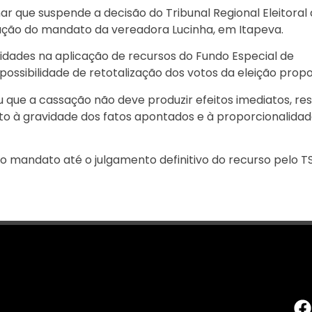
nar que suspende a decisão do Tribunal Regional Eleitoral
sação do mandato da vereadora Lucinha, em Itapeva.
idades na aplicação de recursos do Fundo Especial de
ssibilidade de retotalização dos votos da eleição propo
eu que a cassação não deve produzir efeitos imediatos, re
o à gravidade dos fatos apontados e à proporcionalidad
o mandato até o julgamento definitivo do recurso pelo TS