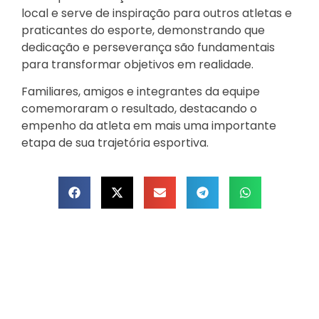
local e serve de inspiração para outros atletas e
praticantes do esporte, demonstrando que
dedicação e perseverança são fundamentais
para transformar objetivos em realidade.
Familiares, amigos e integrantes da equipe
comemoraram o resultado, destacando o
empenho da atleta em mais uma importante
etapa de sua trajetória esportiva.