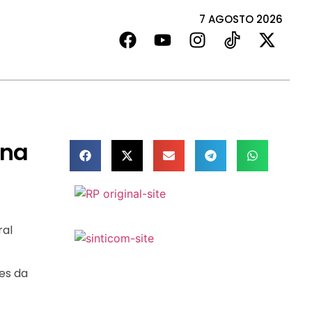
7 AGOSTO 2026
ona
ral
es da