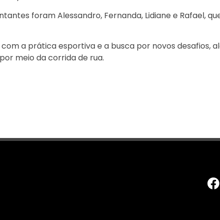
entantes foram Alessandro, Fernanda, Lidiane e Rafael, qu
com a prática esportiva e a busca por novos desafios, a
 por meio da corrida de rua.