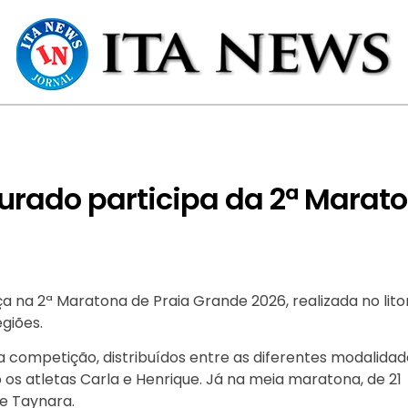
turado participa da 2ª Marat
 na 2ª Maratona de Praia Grande 2026, realizada no lito
egiões.
a competição, distribuídos entre as diferentes modalidad
os atletas Carla e Henrique. Já na meia maratona, de 21
e Taynara.