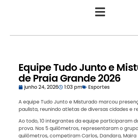
Equipe Tudo Junto e Mis
de Praia Grande 2026
junho 24, 2026
1:03 pm
Esportes
A equipe Tudo Junto e Misturado marcou presença
paulista, reunindo atletas de diversas cidades e r
Ao todo, 10 integrantes da equipe participaram d
prova. Nos 5 quilômetros, representaram o grupo 
quilômetros, competiram Carlos, Dandara, Maira 