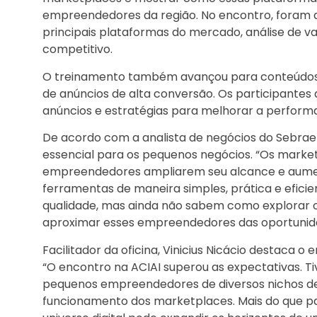
empreendedores da região. No encontro, foram
principais plataformas do mercado, análise de 
competitivo.
O treinamento também avançou para conteúdos t
de anúncios de alta conversão. Os participantes
anúncios e estratégias para melhorar a perform
De acordo com a analista de negócios do Sebrae-
essencial para os pequenos negócios. “Os mark
empreendedores ampliarem seu alcance e aument
ferramentas de maneira simples, prática e efici
qualidade, mas ainda não sabem como explorar o 
aproximar esses empreendedores das oportunidad
Facilitador da oficina, Vinicius Nicácio destaca 
“O encontro na ACIAI superou as expectativas.
pequenos empreendedores de diversos nichos de
funcionamento dos marketplaces. Mais do que pa