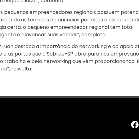
um negócio local”, comenta.
 os pequenos empreendedores regionais possuem potenci
aplicando as técnicas de anúncios perfeitos e estruturand
ia certa, o pequeno empreendedor regional tem total
gigante e alavancar suas vendas”, completa.
 Luan destaca a importância do networking e do apoio o
e e as portas que o Sebrae-SP abre para nós empresário
 trabalho e pelo networking que vêm proporcionando. 
is”, ressalta.