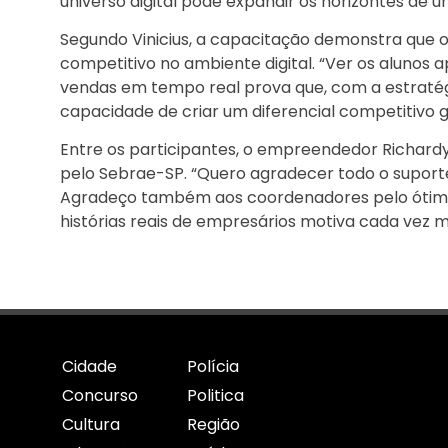
universo digital pode expandir os horizontes de 
Segundo Vinicius, a capacitação demonstra que
competitivo no ambiente digital. “Ver os alunos 
vendas em tempo real prova que, com a estratég
capacidade de criar um diferencial competitivo 
Entre os participantes, o empreendedor Richardy
pelo Sebrae-SP. “Quero agradecer todo o suport
Agradeço também aos coordenadores pelo ótimo
histórias reais de empresários motiva cada vez ma
Cidade
Polícia
Concurso
Politica
Cultura
Região