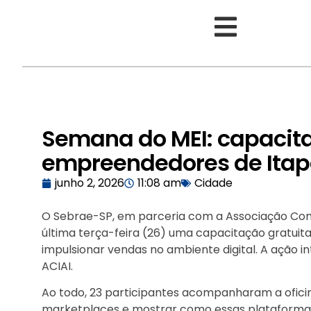
Semana do MEI: capacit
empreendedores de Itap
junho 2, 2026
11:08 am
Cidade
O Sebrae-SP, em parceria com a Associação Comerc
última terça-feira (26) uma capacitação gratui
impulsionar vendas no ambiente digital. A ação
ACIAI.
Ao todo, 23 participantes acompanharam a oficin
marketplaces e mostrar como essas plataforma