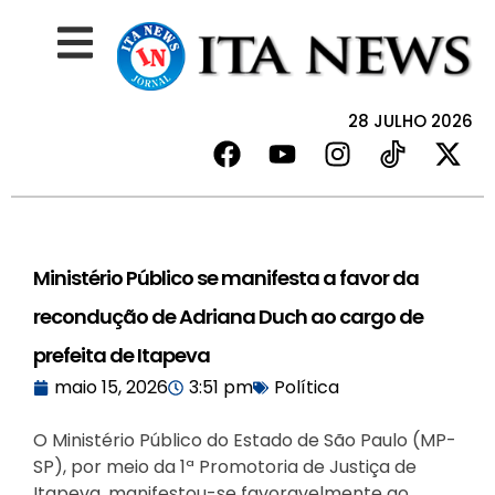
28 JULHO 2026
Ministério Público se manifesta a favor da
recondução de Adriana Duch ao cargo de
prefeita de Itapeva
maio 15, 2026
3:51 pm
Política
O Ministério Público do Estado de São Paulo (MP-
SP), por meio da 1ª Promotoria de Justiça de
Itapeva, manifestou-se favoravelmente ao