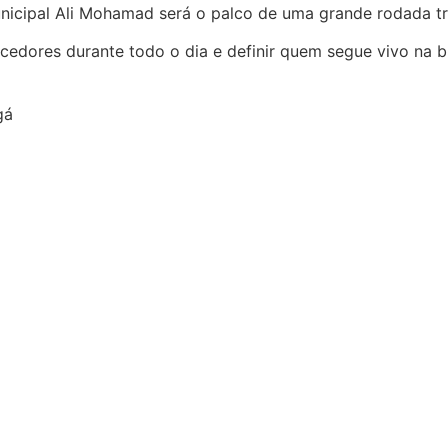
unicipal Ali Mohamad será o palco de uma grande rodada tri
dores durante todo o dia e definir quem segue vivo na br
gá