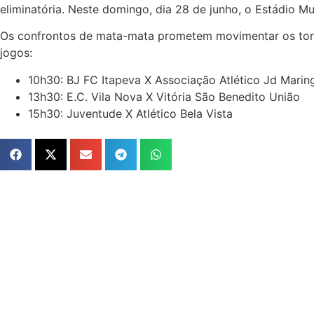
eliminatória. Neste domingo, dia 28 de junho, o Estádio M
Os confrontos de mata-mata prometem movimentar os torce
jogos:
10h30: BJ FC Itapeva X Associação Atlético Jd Marin
13h30: E.C. Vila Nova X Vitória São Benedito União
15h30: Juventude X Atlético Bela Vista