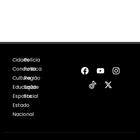
Cidade
Polícia
Concurso
Politica
Cultura
Região
Educação
Saúde
Esporte
Social
Estado
Nacional