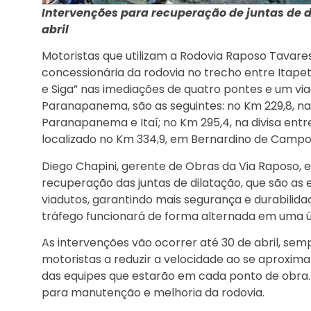
Intervenções para recuperação de juntas de d
abril
Motoristas que utilizam a Rodovia Raposo Tavare
concessionária da rodovia no trecho entre Itapet
e Siga” nas imediações de quatro pontes e um via
Paranapanema, são as seguintes: no Km 229,8, na
Paranapanema e Itaí; no Km 295,4, na divisa entre I
localizado no Km 334,9, em Bernardino de Campo
Diego Chapini, gerente de Obras da Via Raposo, 
recuperação das juntas de dilatação, que são a
viadutos, garantindo mais segurança e durabilida
tráfego funcionará de forma alternada em uma ún
As intervenções vão ocorrer até 30 de abril, sem
motoristas a reduzir a velocidade ao se aproxima
das equipes que estarão em cada ponto de obra. 
para manutenção e melhoria da rodovia.