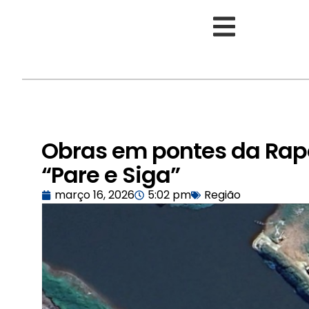
Obras em pontes da Rap
“Pare e Siga”
março 16, 2026
5:02 pm
Região