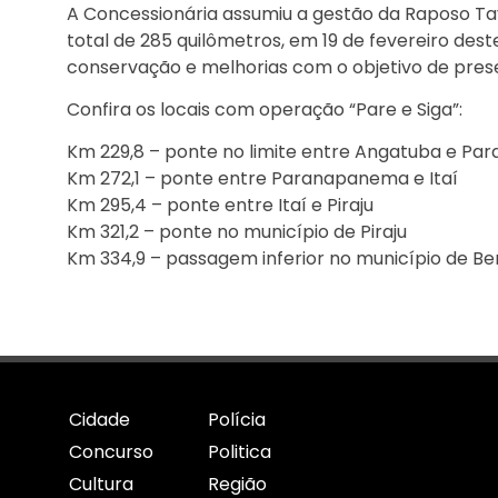
A Concessionária assumiu a gestão da Raposo Tava
total de 285 quilômetros, em 19 de fevereiro dest
conservação e melhorias com o objetivo de preser
Confira os locais com operação “Pare e Siga”:
Km 229,8 – ponte no limite entre Angatuba e P
Km 272,1 – ponte entre Paranapanema e Itaí
Km 295,4 – ponte entre Itaí e Piraju
Km 321,2 – ponte no município de Piraju
Km 334,9 – passagem inferior no município de B
Cidade
Polícia
Concurso
Politica
Cultura
Região