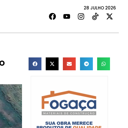
28 JULHO 2026
o