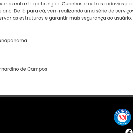
res entre Itapetininga e Ourinhos e outras rodovias paul
e ano. De lá para cá, vem realizando uma série de serviço
var as estruturas e garantir mais segurança ao usuário.
aranapanema
ernardino de Campos