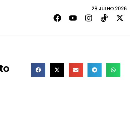
28 JULHO 2026
to