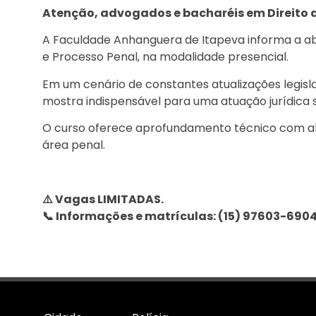
Atenção, advogados e bacharéis em Direito d
A Faculdade Anhanguera de Itapeva informa a ab
e Processo Penal, na modalidade presencial.
Em um cenário de constantes atualizações legisla
mostra indispensável para uma atuação jurídica 
O curso oferece aprofundamento técnico com ab
área penal.
⚠️ Vagas LIMITADAS.
📞 Informações e matrículas: (15) 97603-690