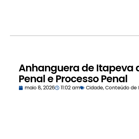
Anhanguera de Itapeva a
Penal e Processo Penal
maio 8, 2026
11:02 am
Cidade
,
Conteúdo de