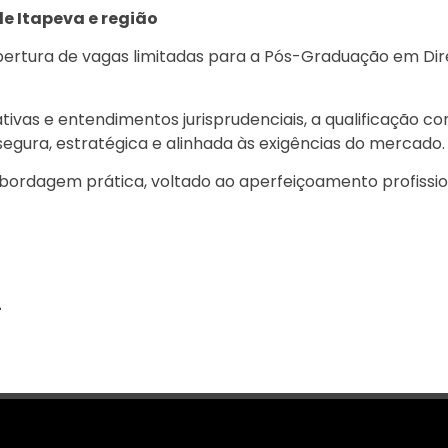
e Itapeva e região
ertura de vagas limitadas para a Pós-Graduação em Dire
tivas e entendimentos jurisprudenciais, a qualificação co
segura, estratégica e alinhada às exigências do mercado.
ordagem prática, voltado ao aperfeiçoamento profissio
4