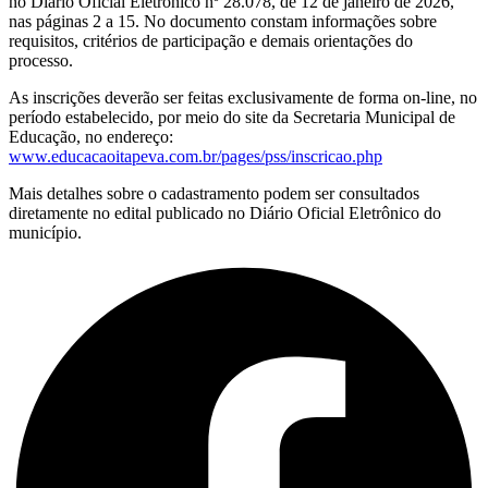
no Diário Oficial Eletrônico nº 28.078, de 12 de janeiro de 2026,
nas páginas 2 a 15. No documento constam informações sobre
requisitos, critérios de participação e demais orientações do
processo.
As inscrições deverão ser feitas exclusivamente de forma on-line, no
período estabelecido, por meio do site da Secretaria Municipal de
Educação, no endereço:
www.educacaoitapeva.com.br/pages/pss/inscricao.php
Mais detalhes sobre o cadastramento podem ser consultados
diretamente no edital publicado no Diário Oficial Eletrônico do
município.