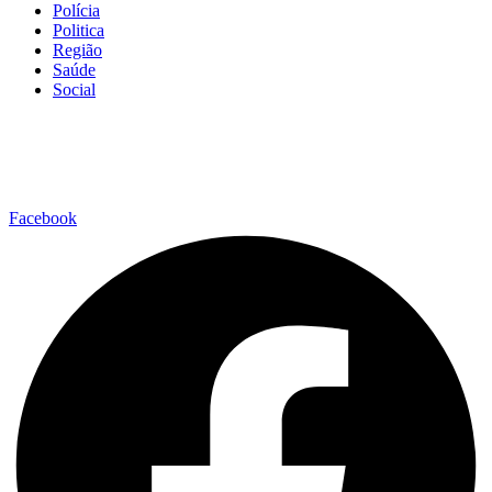
Polícia
Politica
Região
Saúde
Social
Facebook