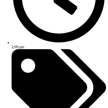
2:09 pm