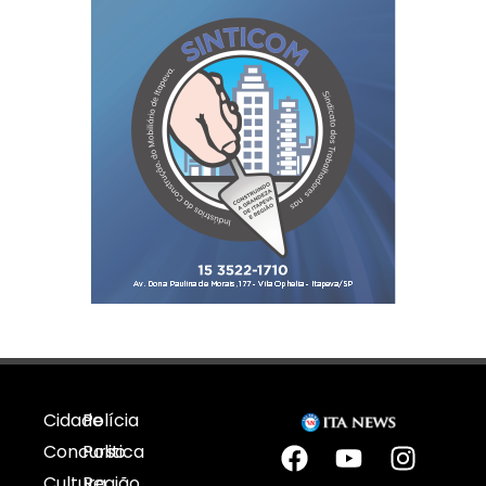
Cidade
Polícia
Concurso
Politica
Cultura
Região