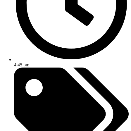
4:45 pm