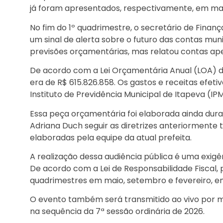
já foram apresentados, respectivamente, em ma
No fim do 1º quadrimestre, o secretário de Finan
um sinal de alerta sobre o futuro das contas mun
previsões orçamentárias, mas relatou contas ap
De acordo com a Lei Orçamentária Anual (LOA) d
era de R$ 615.826.858. Os gastos e receitas efet
Instituto de Previdência Municipal de Itapeva (I
Essa peça orçamentária foi elaborada ainda dura
Adriana Duch seguir as diretrizes anteriormente
elaboradas pela equipe da atual prefeita.
A realização dessa audiência pública é uma exigê
De acordo com a Lei de Responsabilidade Fiscal,
quadrimestres em maio, setembro e fevereiro, em
O evento também será transmitido ao vivo por 
na sequência da 7ª sessão ordinária de 2026.