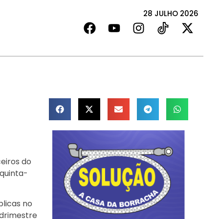
28 JULHO 2026
eiros do
 quinta-
blicas no
adrimestre