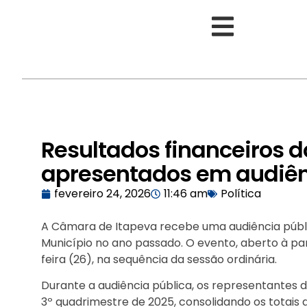
Resultados financeiros 
apresentados em audiên
fevereiro 24, 2026
11:46 am
Política
A Câmara de Itapeva recebe uma audiência públi
Município no ano passado. O evento, aberto à par
feira (26), na sequência da sessão ordinária.
Durante a audiência pública, os representantes d
3º quadrimestre de 2025, consolidando os totais 