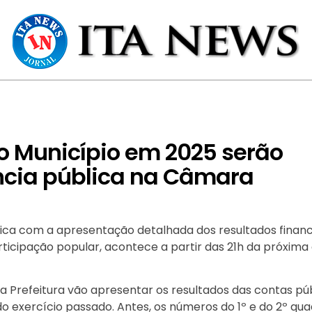
do Município em 2025 serão
cia pública na Câmara
ca com a apresentação detalhada dos resultados financ
ticipação popular, acontece a partir das 21h da próxima
a Prefeitura vão apresentar os resultados das contas pú
do exercício passado. Antes, os números do 1º e do 2º qu