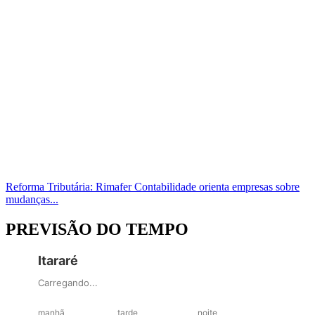
Reforma Tributária: Rimafer Contabilidade orienta empresas sobre
mudanças...
PREVISÃO DO TEMPO
Itararé
Carregando...
manhã
tarde
noite