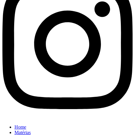
Home
Matérias