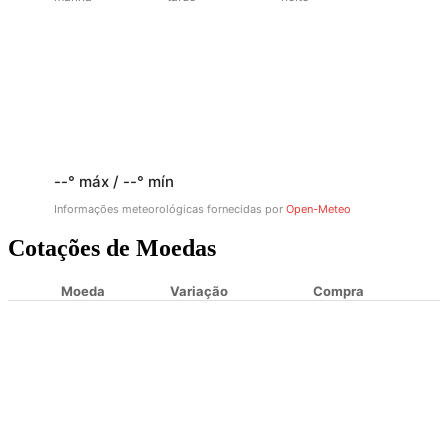
--° máx / --° mín
Informações meteorológicas fornecidas por
Open-Meteo
Cotações de Moedas
Moeda
Variação
Compra