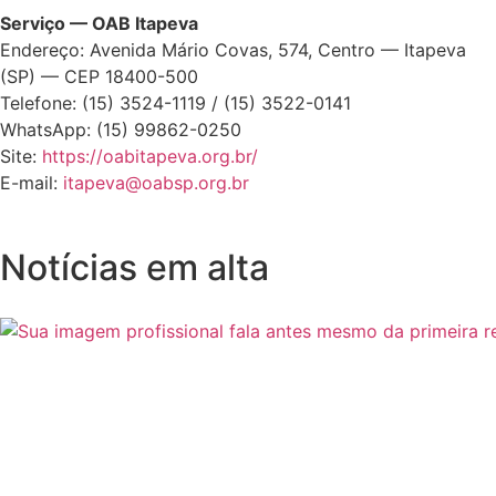
Serviço — OAB Itapeva
Endereço: Avenida Mário Covas, 574, Centro — Itapeva
(SP) — CEP 18400-500
Telefone: (15) 3524-1119 / (15) 3522-0141
WhatsApp: (15) 99862-0250
Site:
https://oabitapeva.org.br/
E-mail:
itapeva@oabsp.org.br
Notícias em alta