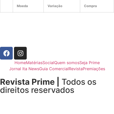
Moeda
Variação
Compra
Home
Matérias
Social
Quem somos
Seja Prime
Jornal Ita News
Guia Comercial
Revista
Premiações
Revista Prime |
Todos os
direitos reservados