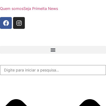
Quem somos
Seja Prime
Ita News