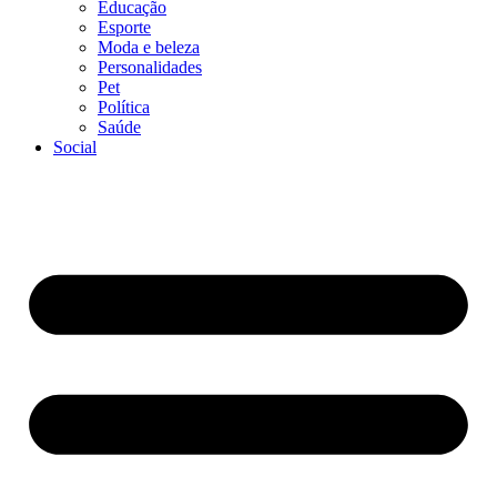
Educação
Esporte
Moda e beleza
Personalidades
Pet
Política
Saúde
Social