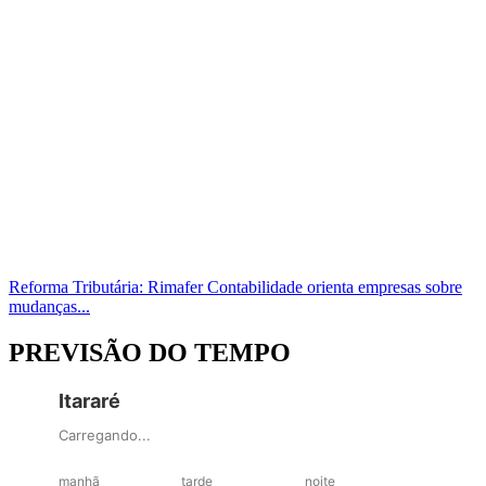
Reforma Tributária: Rimafer Contabilidade orienta empresas sobre
mudanças...
PREVISÃO DO TEMPO
Itararé
Carregando...
manhã
tarde
noite