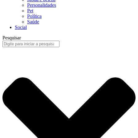
Personalidades
Pet
Política
Saúde
Social
Pesquisar