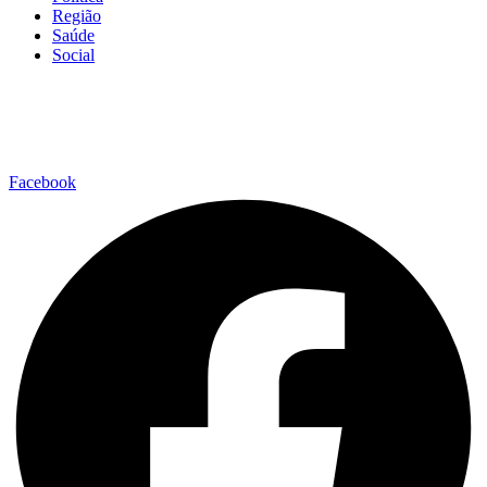
Região
Saúde
Social
Facebook