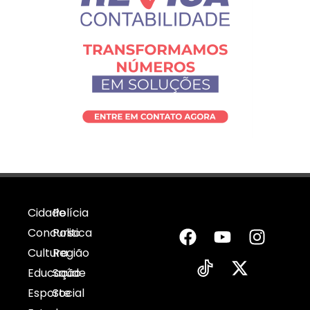
Cidade
Polícia
Concurso
Politica
Cultura
Região
Educação
Saúde
Esporte
Social