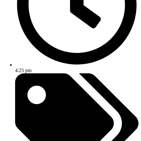
4:25 pm