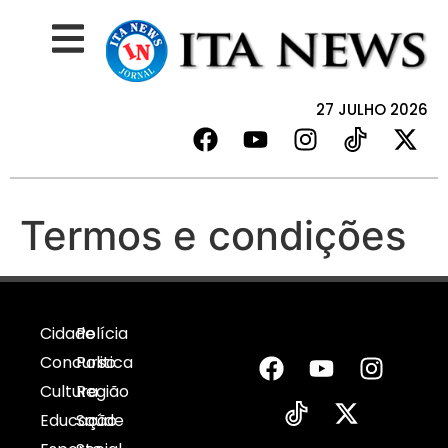
27 JULHO 2026
Termos e condições
Cidade
Polícia
Concurso
Politica
Cultura
Região
Educação
Saúde