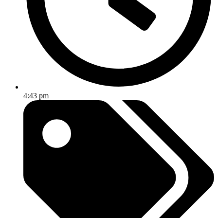
4:43 pm