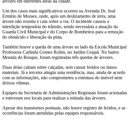
árvores em diferentes áreas da cidade.
Um dos casos mais significativos ocorreu na Avenida Dr. José
Ermírio de Moraes, onde, após um deslizamento de terra, uma
árvore não resistiu e caiu sobre a via. O incidente causou a
interdição temporária do trânsito, sendo necessária a atuação da
Guarda Civil Municipal e do Corpo de Bombeiros para a remoção
do obstáculo e liberação da pista.
Também houve a queda de uma árvore ao lado da Escola Municipal
Professora Carlinda Gomes Rolim, no Jardim Grajaú. No bairro
Morada do Bosque, foram registradas três quedas de árvores.
Duas delas caíram sobre calçadas, sem causar feridos ou danos
materiais. Já a terceira atingiu uma residência, mas, ainda de acordo
com as informações, não comprometeu a estrutura do imóvel nem
deixou vítimas.
Equipes da Secretaria de Administrações Regionais foram acionadas
e estiveram nos locais para realizar a retirada das árvores.
Apesar dos transtornos pontuais, não houve registro de feridos, e as
ocorrências foram atendidas pelas equipes responsáveis.