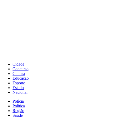
Cidade
Concurso
Cultura
Educação
Esporte
Estado
Nacional
Polícia
Politica
Região
Saúde