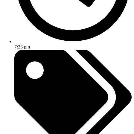
7:23 pm