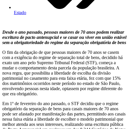
Estado
Desde o ano passado, pessoas maiores de 70 anos podem realizar
escritura de pacto antenupcial e se casar ou viver em união estável
sem a obrigatoriedade do regime da separação obrigatória de bens
O fim da obrigação de que pessoas maiores de 70 anos se casem
com a exigência do regime de separação total de bens, decidido há
exato um ano pelo Supremo Tribunal Federal (STF), começa a
mudar o comportamento desta parcela da população brasileira. A
nova regra, que possibilita a liberdade de escolha da divisão
patrimonial no casamento para esta faixa etária, fez com que 15%
dos matrimônios ocorridos neste período no estado de São Paulo,
envolvendo pessoas nesta idade, optassem por regime diferente do
que era obrigatório.
Em 1º de fevereiro do ano passado, o STF decidiu que o regime
obrigatório da separação de bens para casais maiores de 70 anos
pode ser afastado por manifestação das partes, permitindo aos casais
nessa faixa etária a liberdade de escolher o modelo patrimonial que
melhor atenda aos seus interesses, realizando uma escritura pública