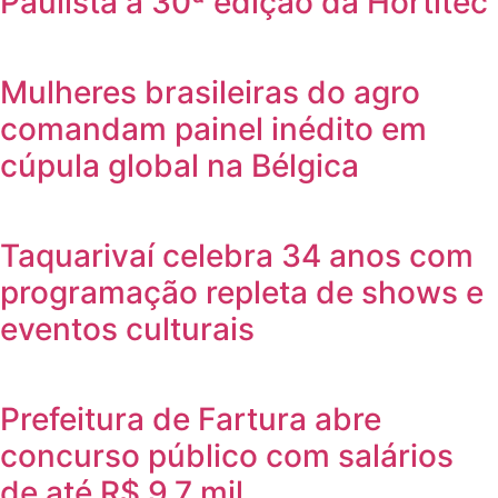
Paulista à 30ª edição da Hortitec
Mulheres brasileiras do agro
comandam painel inédito em
cúpula global na Bélgica
Taquarivaí celebra 34 anos com
programação repleta de shows e
eventos culturais
Prefeitura de Fartura abre
concurso público com salários
de até R$ 9,7 mil