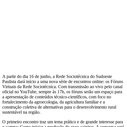
A partir do dia 16 de junho, a Rede Sociotécnica do Sudoeste
Paulista dará início a uma nova série de encontros online: os Fóruns
Virtuais da Rede Sociotécnica. Com transmissão ao vivo pelo canal
oficial no YouTube, sempre às 17h, os fóruns serão um espaço para
a apresentação de conteúdos técnico-científicos, com foco no
fortalecimento da agroecologia, da agricultura familiar e a
construção coletiva de alternativas para o desenvolvimento rural
sustentável na região.
O primeiro encontro traz um tema prático e de grande interesse para
o campo: Como iniciar a produção de ovos caipiras. A conversa será