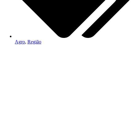
Agro
,
Região