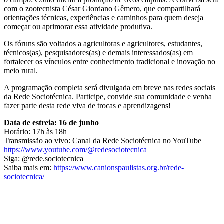
com o zootecnista César Giordano Gêmero, que compartilhará
orientações técnicas, experiências e caminhos para quem deseja
começar ou aprimorar essa atividade produtiva.
Os fóruns são voltados a agricultoras e agricultores, estudantes,
técnicos(as), pesquisadores(as) e demais interessados(as) em
fortalecer os vínculos entre conhecimento tradicional e inovação no
meio rural.
A programação completa será divulgada em breve nas redes sociais
da Rede Sociotécnica. Participe, convide sua comunidade e venha
fazer parte desta rede viva de trocas e aprendizagens!
Data de estreia: 16 de junho
Horário: 17h às 18h
Transmissão ao vivo: Canal da Rede Sociotécnica no YouTube
https://www.youtube.com/@redesociotecnica
Siga: @rede.sociotecnica
Saiba mais em:
https://www.canionspaulistas.org.br/rede-
sociotecnica/