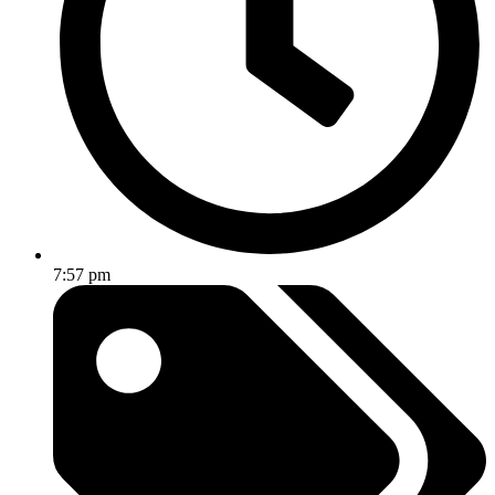
7:57 pm