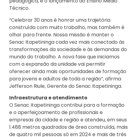
pedagógica, e o lançamento do Ensino Médio
Técnico.
“Celebrar 30 anos é honrar uma trajetória
construída com muito trabalho, mas também é
olhar para frente. Nossa missão é manter o
Senac Itapetininga cada vez mais conectado às
transformações da sociedade e às demandas do
mundo do trabalho. A nova fase que iniciamos
com a expansão da unidade vai permitir
oferecer ainda mais oportunidades de formação
para jovens e adultos de toda a região”, afirma
Jefferson Riule, Gerente do Senac Itapetininga.
Infraestrutura e atendimento
O Senac Itapetininga contribui para a formação
e o aperfeiçoamento de profissionais e
empresas da cidade e região e atendeu, em seus
1.488 metros quadrados de área construída, mais
de quatro mil pessoas só em 2024 e mais de três