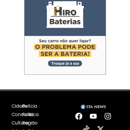
Cidade
Polícia
Concurso
Politica
Cultura
Região