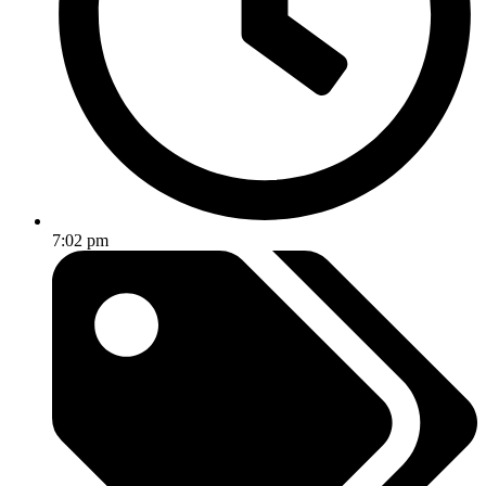
7:02 pm