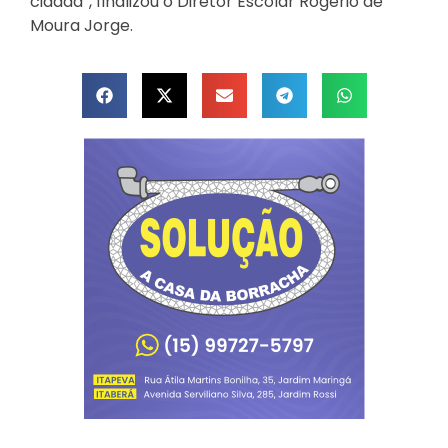
cidadã”, finalizou o Diretor Escolar Rogério de
Moura Jorge.