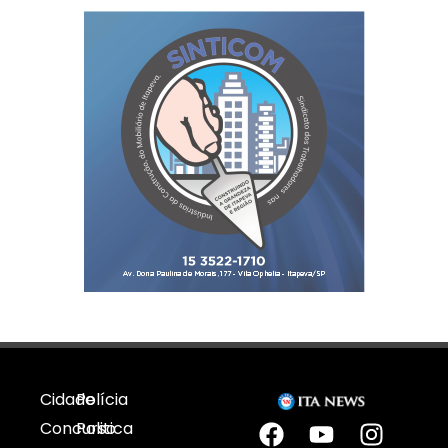
Cidade
Polícia
Concurso
Politica