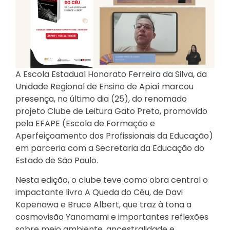
A Escola Estadual Honorato Ferreira da Silva, da
Unidade Regional de Ensino de Apiaí marcou
presença, no último dia (25), do renomado
projeto Clube de Leitura Gato Preto, promovido
pela EFAPE (Escola de Formação e
Aperfeiçoamento dos Profissionais da Educação)
em parceria com a Secretaria da Educação do
Estado de São Paulo.
Nesta edição, o clube teve como obra central o
impactante livro A Queda do Céu, de Davi
Kopenawa e Bruce Albert, que traz à tona a
cosmovisão Yanomami e importantes reflexões
sobre meio ambiente, ancestralidade e