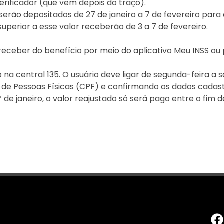
erificador (que vem depois do traço).
o serão depositados de 27 de janeiro a 7 de fevereiro par
perior a esse valor receberão de 3 a 7 de fevereiro.
eceber do benefício por meio do aplicativo Meu INSS ou p
 na central 135. O usuário deve ligar de segunda-feira a
de Pessoas Físicas (CPF) e confirmando os dados cadast
de janeiro, o valor reajustado só será pago entre o fim d