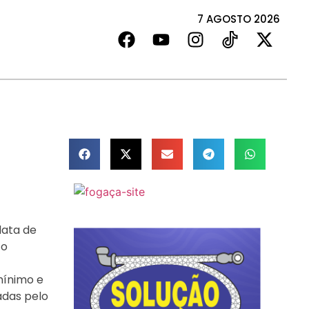
7 AGOSTO 2026
data de
 o
mínimo e
adas pelo