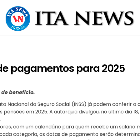
 de pagamentos para 2025
de benefício.
uto Nacional do Seguro Social (INSS) já podem conferir a 
pensões em 2025. A autarquia divulgou, no último dia 18,
.
riores, com um calendário para quem recebe um salário 
 cada categoria, as datas de pagamento serão determin