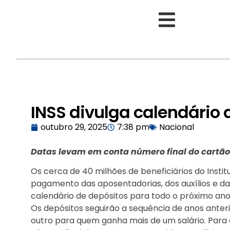
INSS divulga calendário
outubro 29, 2025
7:38 pm
Nacional
Datas levam em conta número final do cartão 
Os cerca de 40 milhões de beneficiários do Instit
pagamento das aposentadorias, dos auxílios e das 
calendário de depósitos para todo o próximo ano
Os depósitos seguirão a sequência de anos ante
outro para quem ganha mais de um salário. Para