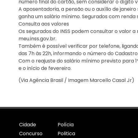
número final do cartão, sem considerar o dígito v
A aposentadoria, a pensão ou o auxílio de janeir
ganha um salário mínimo. Segurados com renda su
Consulta aos valores
Os segurados do INSS podem consultar o valor a r
meu.inss.gov.br.
Também é possível verificar por telefone, ligando
das 7h às 22h, informando o número do Cadastro 
Com o reajuste do salário mínimo previsto para 1º 
e o início de fevereiro.
(Via Agência Brasil / Imagem Marcello Casal Jr)
Cidade
Polícia
Concurso
Politica