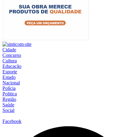
Cidade
Concurso
Cultura
Educação
Esporte
Estado
Nacional
Polícia
Politica
Região
Saúde
Social
Facebook