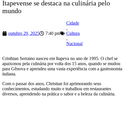
Itapevense se destaca na culinária pelo
mundo
Cidade
,
outubro 29, 2025
7:40 pm
Cultura
,
Nacional
Cristhian Serraino nasceu em Itapeva no ano de 1995. O chef se
apaixonou pela culinária por volta dos 15 anos, quando se mudou
para Gênova e aprendeu uma vasta experiência com a gastronomia
italiana.
Com o passar dos anos, Christian foi aprimorando seus
conhecimentos, estudando muito e trabalhou em restaurantes
diversos, aprendendo na prática o sabor e a beleza da culinária.