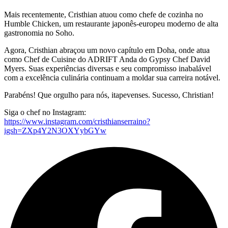
Mais recentemente, Cristhian atuou como chefe de cozinha no
Humble Chicken, um restaurante japonês-europeu moderno de alta
gastronomia no Soho.
Agora, Cristhian abraçou um novo capítulo em Doha, onde atua
como Chef de Cuisine do ADRIFT Anda do Gypsy Chef David
Myers. Suas experiências diversas e seu compromisso inabalável
com a excelência culinária continuam a moldar sua carreira notável.
Parabéns! Que orgulho para nós, itapevenses. Sucesso, Christian!
Siga o chef no Instagram:
https://www.instagram.com/cristhianserraino?
igsh=ZXp4Y2N3OXYybGYw