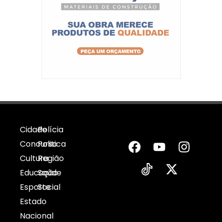
Cidade
Polícia
Concurso
Politica
Cultura
Região
Educação
Saúde
Esporte
Social
Estado
Nacional