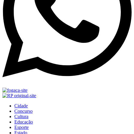
Cidade
Concurso
Cultura
Educação
Esporte
Estado