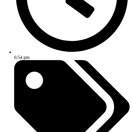
6:54 pm