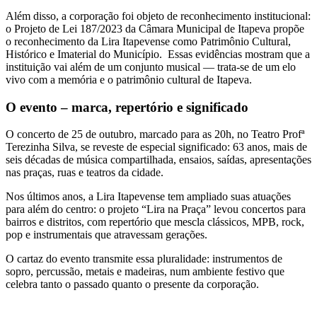
Além disso, a corporação foi objeto de reconhecimento institucional:
o Projeto de Lei 187/2023 da Câmara Municipal de Itapeva propõe
o reconhecimento da Lira Itapevense como Patrimônio Cultural,
Histórico e Imaterial do Município. Essas evidências mostram que a
instituição vai além de um conjunto musical — trata-se de um elo
vivo com a memória e o patrimônio cultural de Itapeva.
O evento – marca, repertório e significado
O concerto de 25 de outubro, marcado para as 20h, no Teatro Profª
Terezinha Silva, se reveste de especial significado: 63 anos, mais de
seis décadas de música compartilhada, ensaios, saídas, apresentações
nas praças, ruas e teatros da cidade.
Nos últimos anos, a Lira Itapevense tem ampliado suas atuações
para além do centro: o projeto “Lira na Praça” levou concertos para
bairros e distritos, com repertório que mescla clássicos, MPB, rock,
pop e instrumentais que atravessam gerações.
O cartaz do evento transmite essa pluralidade: instrumentos de
sopro, percussão, metais e madeiras, num ambiente festivo que
celebra tanto o passado quanto o presente da corporação.