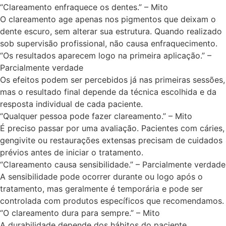
“Clareamento enfraquece os dentes.” – Mito
O clareamento age apenas nos pigmentos que deixam o
dente escuro, sem alterar sua estrutura. Quando realizado
sob supervisão profissional, não causa enfraquecimento.
“Os resultados aparecem logo na primeira aplicação.” –
Parcialmente verdade
Os efeitos podem ser percebidos já nas primeiras sessões,
mas o resultado final depende da técnica escolhida e da
resposta individual de cada paciente.
“Qualquer pessoa pode fazer clareamento.” – Mito
É preciso passar por uma avaliação. Pacientes com cáries,
gengivite ou restaurações extensas precisam de cuidados
prévios antes de iniciar o tratamento.
“Clareamento causa sensibilidade.” – Parcialmente verdade
A sensibilidade pode ocorrer durante ou logo após o
tratamento, mas geralmente é temporária e pode ser
controlada com produtos específicos que recomendamos.
“O clareamento dura para sempre.” – Mito
A durabilidade depende dos hábitos do paciente.