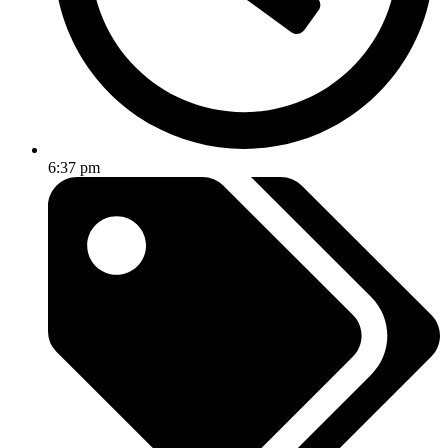
6:37 pm