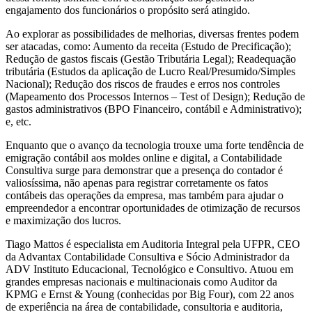
engajamento dos funcionários o propósito será atingido.
Ao explorar as possibilidades de melhorias, diversas frentes podem
ser atacadas, como: Aumento da receita (Estudo de Precificação);
Redução de gastos fiscais (Gestão Tributária Legal); Readequação
tributária (Estudos da aplicação de Lucro Real/Presumido/Simples
Nacional); Redução dos riscos de fraudes e erros nos controles
(Mapeamento dos Processos Internos – Test of Design); Redução de
gastos administrativos (BPO Financeiro, contábil e Administrativo);
e, etc.
Enquanto que o avanço da tecnologia trouxe uma forte tendência de
emigração contábil aos moldes online e digital, a Contabilidade
Consultiva surge para demonstrar que a presença do contador é
valiosíssima, não apenas para registrar corretamente os fatos
contábeis das operações da empresa, mas também para ajudar o
empreendedor a encontrar oportunidades de otimização de recursos
e maximização dos lucros.
Tiago Mattos é especialista em Auditoria Integral pela UFPR, CEO
da Advantax Contabilidade Consultiva e Sócio Administrador da
ADV Instituto Educacional, Tecnológico e Consultivo. Atuou em
grandes empresas nacionais e multinacionais como Auditor da
KPMG e Ernst & Young (conhecidas por Big Four), com 22 anos
de experiência na área de contabilidade, consultoria e auditoria,