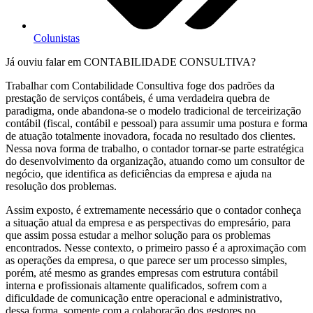
Colunistas
Já ouviu falar em CONTABILIDADE CONSULTIVA?
Trabalhar com Contabilidade Consultiva foge dos padrões da
prestação de serviços contábeis, é uma verdadeira quebra de
paradigma, onde abandona-se o modelo tradicional de terceirização
contábil (fiscal, contábil e pessoal) para assumir uma postura e forma
de atuação totalmente inovadora, focada no resultado dos clientes.
Nessa nova forma de trabalho, o contador tornar-se parte estratégica
do desenvolvimento da organização, atuando como um consultor de
negócio, que identifica as deficiências da empresa e ajuda na
resolução dos problemas.
Assim exposto, é extremamente necessário que o contador conheça
a situação atual da empresa e as perspectivas do empresário, para
que assim possa estudar a melhor solução para os problemas
encontrados. Nesse contexto, o primeiro passo é a aproximação com
as operações da empresa, o que parece ser um processo simples,
porém, até mesmo as grandes empresas com estrutura contábil
interna e profissionais altamente qualificados, sofrem com a
dificuldade de comunicação entre operacional e administrativo,
dessa forma, somente com a colaboração dos gestores no