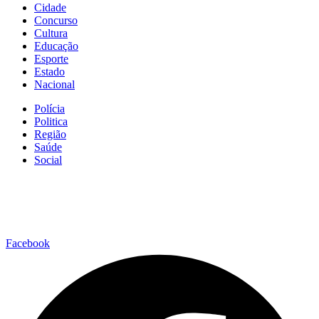
Cidade
Concurso
Cultura
Educação
Esporte
Estado
Nacional
Polícia
Politica
Região
Saúde
Social
Facebook