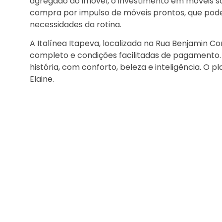
agregado ao imóvel, o investimento em móveis s
compra por impulso de móveis prontos, que pode
necessidades da rotina.
A Italínea Itapeva, localizada na Rua Benjamin 
completo e condições facilitadas de pagamento
história, com conforto, beleza e inteligência. O p
Elaine.