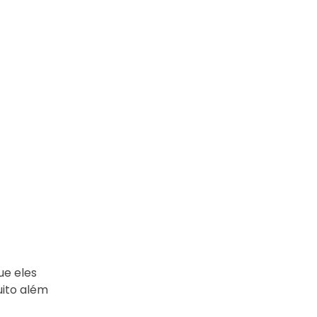
ue eles
uito além