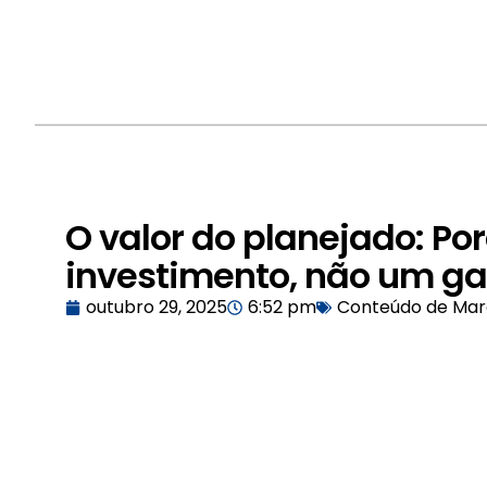
O valor do planejado: P
investimento, não um ga
outubro 29, 2025
6:52 pm
Conteúdo de Ma