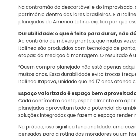
Na contramão do descartável e do improvisado,
patrimônio dentro dos lares brasileiros. E a Ital
planejados da América Latina, explica por que e
Durabilidade: o que é feito para durar, não d
Ao contrário de móveis prontos, que muitas vezes 
Italínea são produzidos com tecnologia de ponta
etapas: da medição à montagem. O resultado é um 
“Quem compra planejado não está apenas adquir
muitos anos. Essa durabilidade evita trocas freque
Italínea Itapeva, unidade que há 17 anos atende 
Espaço valorizado é espaço bem aproveitad
Cada centímetro conta, especialmente em apar
planejados aproveitam todo o potencial do ambie
soluções integradas que fazem o espaço render 
Na prática, isso significa funcionalidade: uma c
pensados para a rotina dos moradores ou um ho