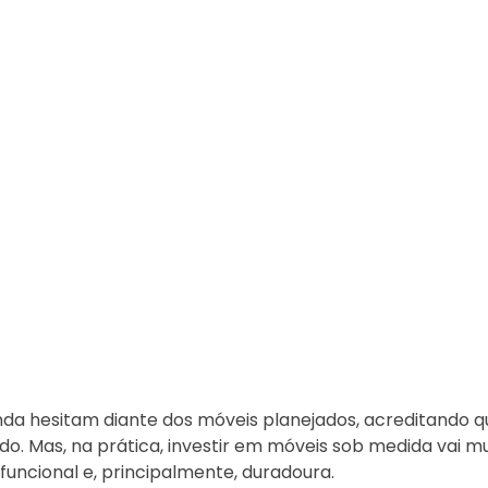
nda hesitam diante dos móveis planejados, acreditando q
o. Mas, na prática, investir em móveis sob medida vai m
 funcional e, principalmente, duradoura.