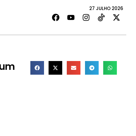
27 JULHO 2026
 um