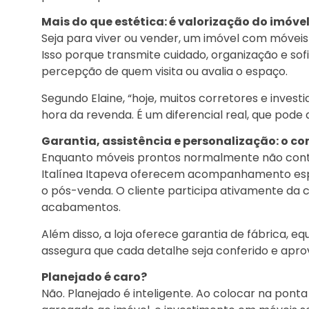
Mais do que estética: é valorização do imóve
Seja para viver ou vender, um imóvel com móvei
Isso porque transmite cuidado, organização e so
percepção de quem visita ou avalia o espaço.
Segundo Elaine, “hoje, muitos corretores e inve
hora da revenda. É um diferencial real, que pode
Garantia, assistência e personalização: o c
Enquanto móveis prontos normalmente não conta
Italínea Itapeva oferecem acompanhamento espe
o pós-venda. O cliente participa ativamente da cr
acabamentos.
Além disso, a loja oferece garantia de fábrica, e
assegura que cada detalhe seja conferido e apro
Planejado é caro?
Não. Planejado é inteligente. Ao colocar na ponta 