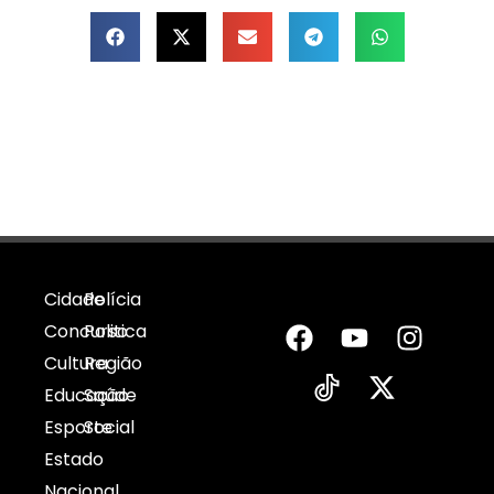
Cidade
Polícia
Concurso
Politica
Cultura
Região
Educação
Saúde
Esporte
Social
Estado
Nacional