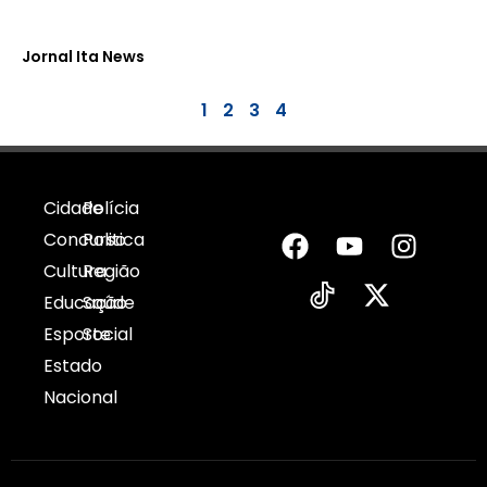
Jornal Ita News
1
2
3
4
Cidade
Polícia
Concurso
Politica
Cultura
Região
Educação
Saúde
Esporte
Social
Estado
Nacional