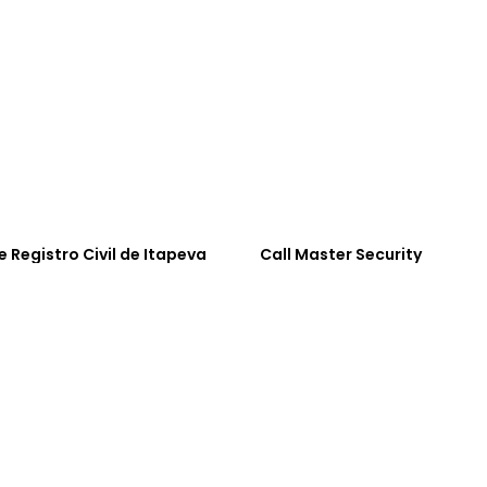
e Registro Civil de Itapeva
Call Master Security