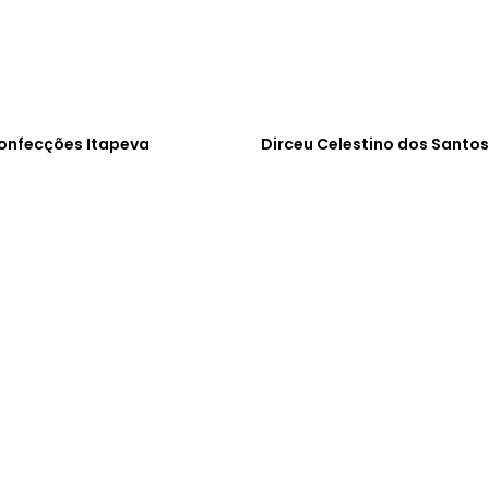
Confecções Itapeva
Dirceu Celestino dos Santos