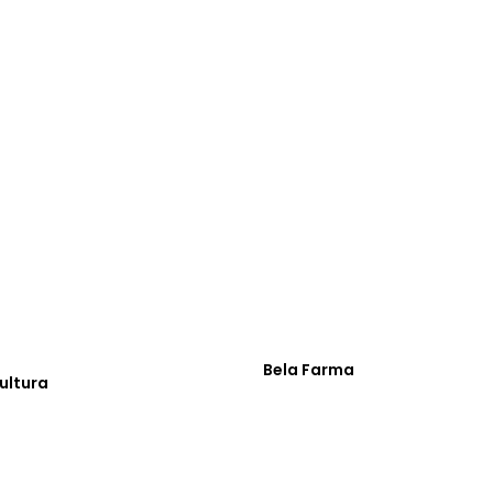
Bela Farma
cultura