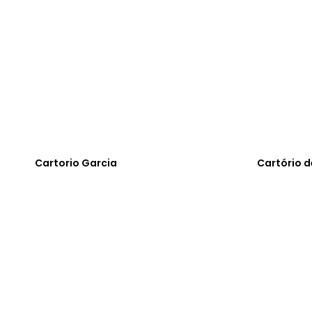
Cartorio Garcia
Cartório d