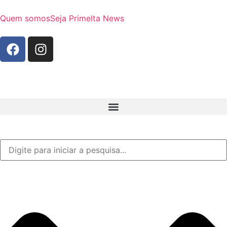
Quem somos
Seja Prime
Ita News