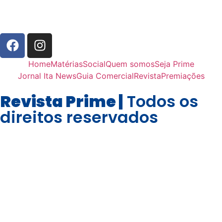
Home
Matérias
Social
Quem somos
Seja Prime
Jornal Ita News
Guia Comercial
Revista
Premiações
Revista Prime |
Todos os
direitos reservados