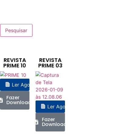
Pesquisar
REVISTA
REVISTA
PRIME 10
PRIME 03
Ler Agora
Fazer
Download
Ler Agora
Fazer
Download