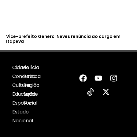
Vice-prefeito Generci Neves renúncia ao cargo em
Itapeva
Cidade
Polícia
Concurso
Politica
Cultura
Região
Educação
Saúde
Esporte
Social
Estado
Nacional