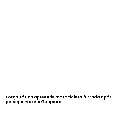
Força Tática apreende motocicleta furtada após
perseguição em Guapiara