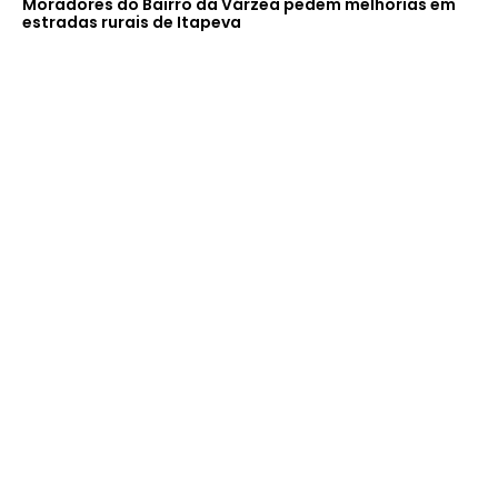
Moradores do Bairro da Várzea pedem melhorias em
estradas rurais de Itapeva