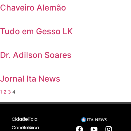
Chaveiro Alemão
Tudo em Gesso LK
Dr. Adilson Soares
Jornal Ita News
1
2
3
4
Cidade
Polícia
Concurso
Politica